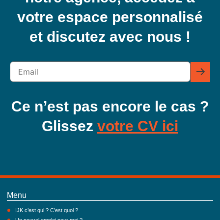
votre espace personnalisé
et discutez avec nous !
Ce n’est pas encore le cas ?
Glissez
votre CV ici
Menu
IJK c’est qui ? C’est quoi ?