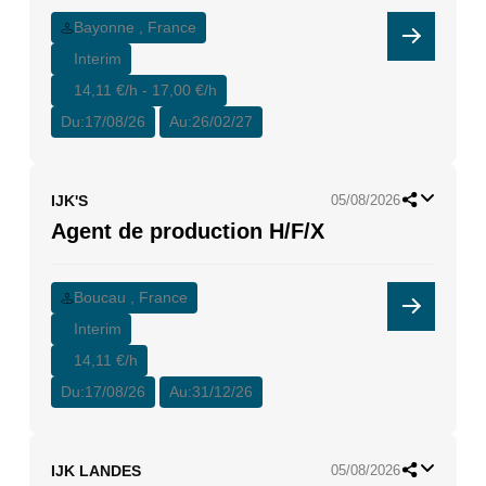
Bayonne , France
Interim
14,11 €/h - 17,00 €/h
Du:
17/08/26
Au:
26/02/27
IJK'S
05/08/2026
Agent de production H/F/X
Boucau , France
Interim
14,11 €/h
Du:
17/08/26
Au:
31/12/26
IJK LANDES
05/08/2026