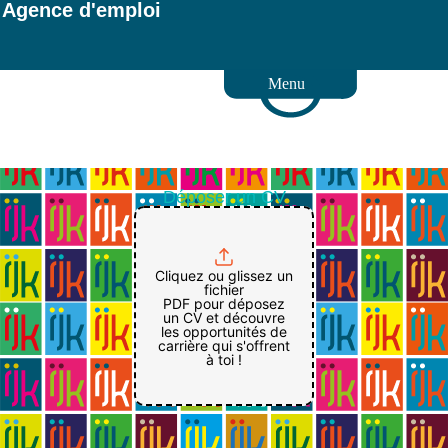
Agence d'emploi
Menu
Déposer un CV
Cliquez ou glissez un
fichier
PDF pour déposez
un CV et découvre
les opportunités de
carrière qui s'offrent
à toi !