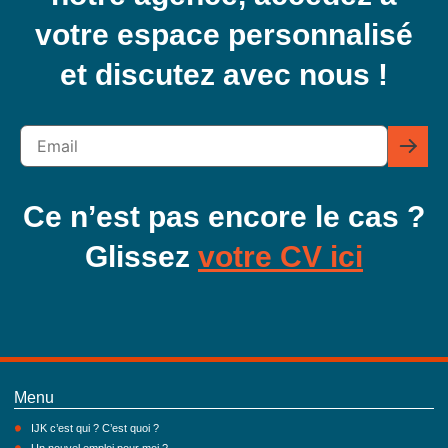
votre espace personnalisé
et discutez avec nous !
Ce n’est pas encore le cas ?
Glissez
votre CV ici
Menu
IJK c’est qui ? C’est quoi ?