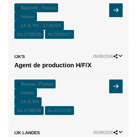
Bayonne , France
Interim
14,11 €/h - 17,00 €/h
Du:
17/08/26
Au:
26/02/27
IJK'S
05/08/2026
Agent de production H/F/X
Boucau , France
Interim
14,11 €/h
Du:
17/08/26
Au:
31/12/26
IJK LANDES
05/08/2026