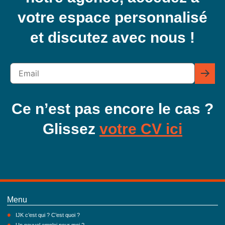
votre espace personnalisé
et discutez avec nous !
Ce n’est pas encore le cas ?
Glissez
votre CV ici
Menu
IJK c’est qui ? C’est quoi ?