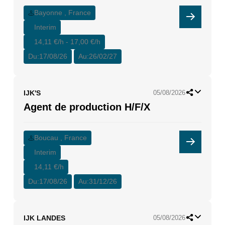
Bayonne , France
Interim
14,11 €/h - 17,00 €/h
Du:
17/08/26
Au:
26/02/27
IJK'S
05/08/2026
Agent de production H/F/X
Boucau , France
Interim
14,11 €/h
Du:
17/08/26
Au:
31/12/26
IJK LANDES
05/08/2026