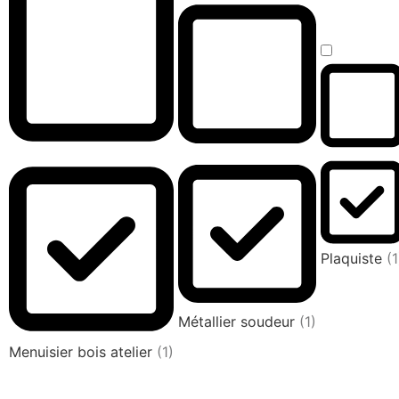
Plaquiste
(1
Métallier soudeur
(1)
Menuisier bois atelier
(1)