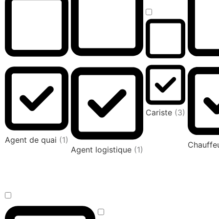
Cariste
(3)
Agent de quai
(1)
Chauffeu
Agent logistique
(1)