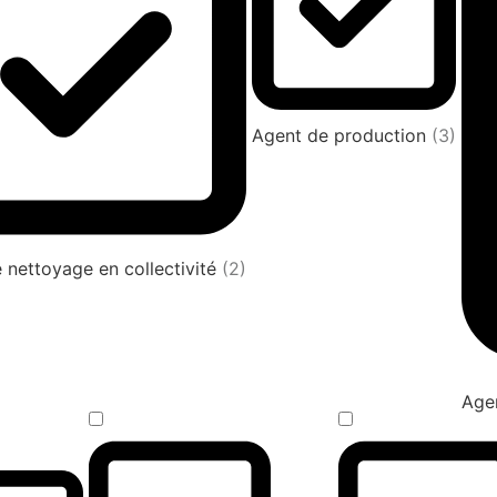
Agent de production
(3)
 nettoyage en collectivité
(2)
Agen