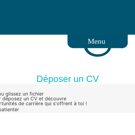
Menu
Déposer un CV
u glissez un fichier
 déposez un CV et découvre
tunités de carrière qui s'offrent à toi !
patienter