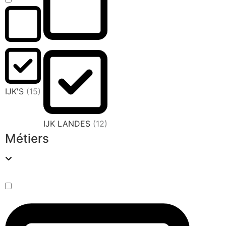
IJK'S
(15)
IJK LANDES
(12)
Métiers