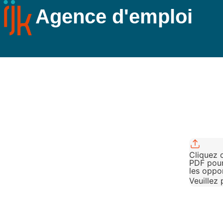
Agence d'emploi
Cliquez o
PDF pour
les oppor
Veuillez 