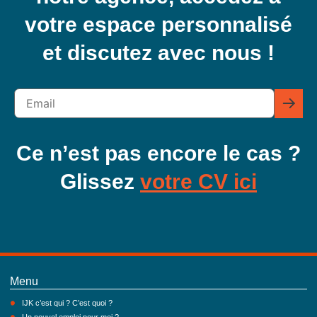
votre espace personnalisé
et discutez avec nous !
Ce n’est pas encore le cas ?
Glissez
votre CV ici
Menu
IJK c’est qui ? C’est quoi ?