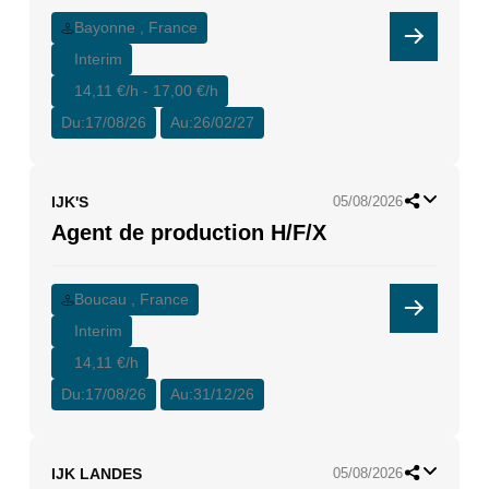
Bayonne , France
Interim
14,11 €/h - 17,00 €/h
Du:
17/08/26
Au:
26/02/27
IJK'S
05/08/2026
Agent de production H/F/X
Boucau , France
Interim
14,11 €/h
Du:
17/08/26
Au:
31/12/26
IJK LANDES
05/08/2026