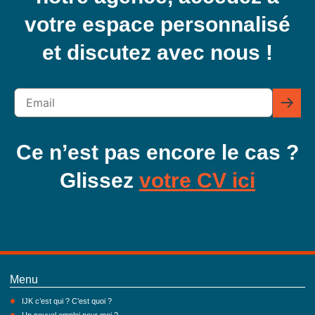
votre espace personnalisé
et discutez avec nous !
Ce n’est pas encore le cas ?
Glissez
votre CV ici
Menu
IJK c’est qui ? C’est quoi ?