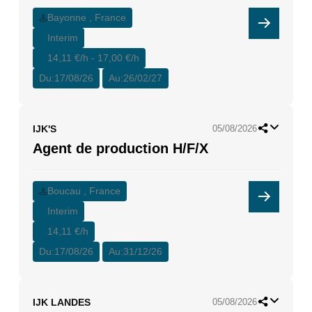
Bayonne , France
Interim
14,11 €/h - 17,00 €/h
Du:
17/08/26
Au:
26/02/27
IJK'S
05/08/2026
Agent de production H/F/X
Boucau , France
Interim
14,11 €/h
Du:
17/08/26
Au:
31/12/26
IJK LANDES
05/08/2026